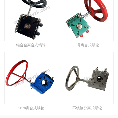
铝合金离合式蜗轮
1号离合式蜗轮
KF78离合式蜗轮
不锈钢分离式蜗轮