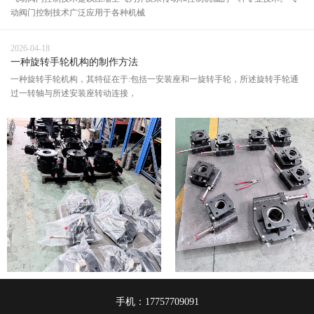
动阀门控制技术广泛应用于各种机械
2026-04-18
一种旋转手轮机构的制作方法
一种旋转手轮机构，其特征在于:包括一安装座和一旋转手轮，所述旋转手轮通
过一转轴与所述安装座转动连接，
手机：17757709091