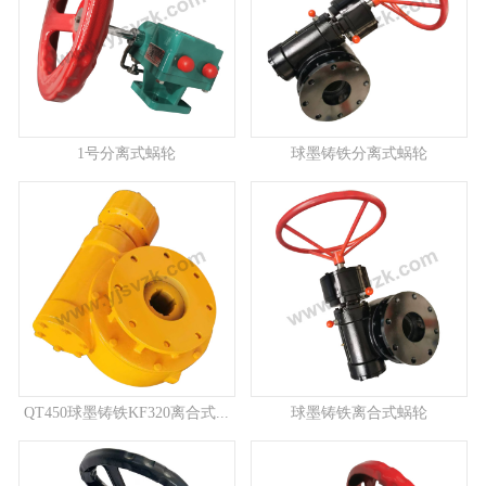
1号分离式蜗轮
球墨铸铁分离式蜗轮
QT450球墨铸铁KF320离合式...
球墨铸铁离合式蜗轮